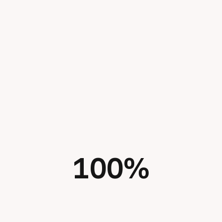
100
%